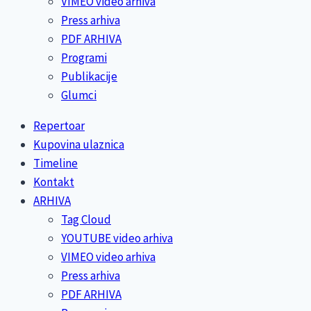
VIMEO video arhiva
Press arhiva
PDF ARHIVA
Programi
Publikacije
Glumci
Repertoar
Kupovina ulaznica
Timeline
Kontakt
ARHIVA
Tag Cloud
YOUTUBE video arhiva
VIMEO video arhiva
Press arhiva
PDF ARHIVA