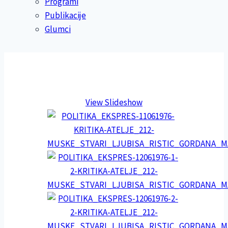
Programi
Publikacije
Glumci
View Slideshow