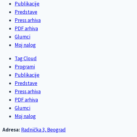
Publikacije
Predstave
Press arhiva
PDF arhiva
Glumci
Moj nalog
Tag Cloud
Programi
Publikacije
Predstave
Press arhiva
PDF arhiva
Glumci
Moj nalog
Adresa:
Radnička 3, Beograd