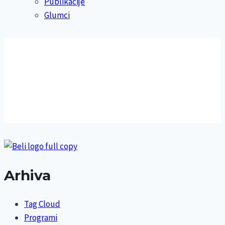
Publikacije
Glumci
Arhiva
Tag Cloud
Programi