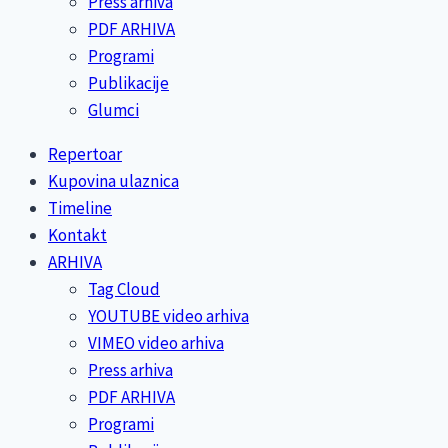
Press arhiva
PDF ARHIVA
Programi
Publikacije
Glumci
Repertoar
Kupovina ulaznica
Timeline
Kontakt
ARHIVA
Tag Cloud
YOUTUBE video arhiva
VIMEO video arhiva
Press arhiva
PDF ARHIVA
Programi