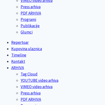
VIMEO video arhiva
Press arhiva
PDF ARHIVA
Programi
Publikacije
Glumci
Repertoar
Kupovina ulaznica
Timeline
Kontakt
ARHIVA
Tag Cloud
YOUTUBE video arhiva
VIMEO video arhiva
Press arhiva
PDF ARHIVA