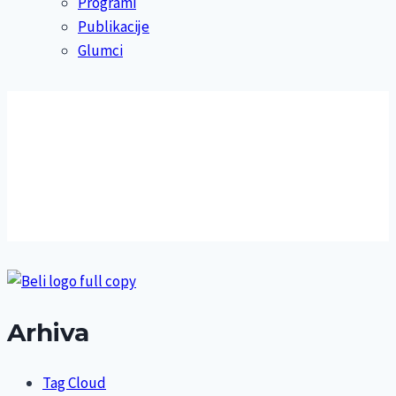
Programi
Publikacije
Glumci
Arhiva
Tag Cloud