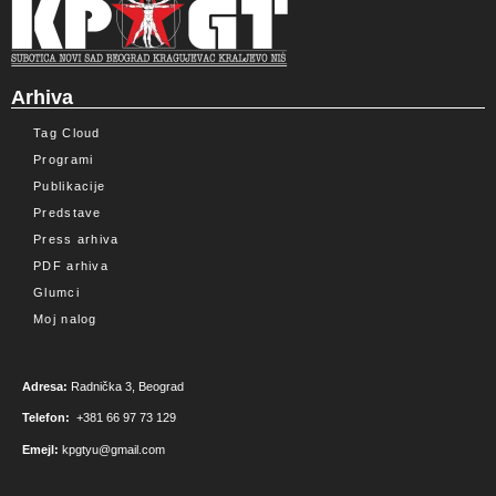
Arhiva
Tag Cloud
Programi
Publikacije
Predstave
Press arhiva
PDF arhiva
Glumci
Moj nalog
Adresa:
Radnička 3, Beograd
Telefon:
+381 66 97 73 129
Emejl:
kpgtyu@gmail.com