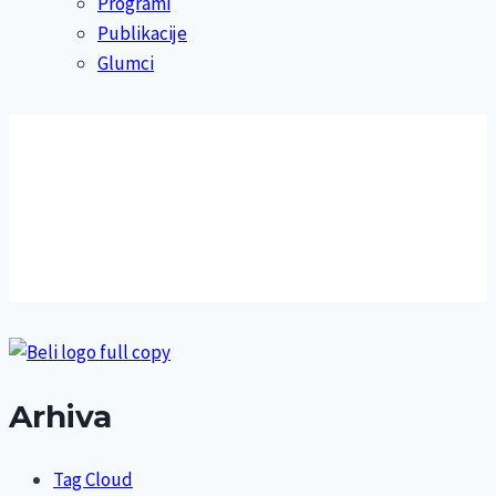
Programi
Publikacije
Glumci
Arhiva
Tag Cloud