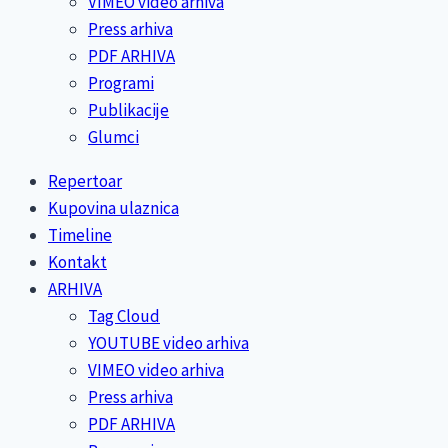
VIMEO video arhiva
Press arhiva
PDF ARHIVA
Programi
Publikacije
Glumci
Repertoar
Kupovina ulaznica
Timeline
Kontakt
ARHIVA
Tag Cloud
YOUTUBE video arhiva
VIMEO video arhiva
Press arhiva
PDF ARHIVA