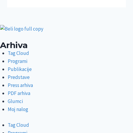
Arhiva
Tag Cloud
Programi
Publikacije
Predstave
Press arhiva
PDF arhiva
Glumci
Moj nalog
Tag Cloud
Programi