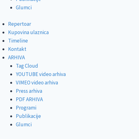
Glumci
Repertoar
Kupovina ulaznica
Timeline
Kontakt
ARHIVA
Tag Cloud
YOUTUBE video arhiva
VIMEO video arhiva
Press arhiva
PDF ARHIVA
Programi
Publikacije
Glumci