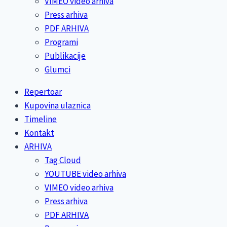
VIMEO video arhiva
Press arhiva
PDF ARHIVA
Programi
Publikacije
Glumci
Repertoar
Kupovina ulaznica
Timeline
Kontakt
ARHIVA
Tag Cloud
YOUTUBE video arhiva
VIMEO video arhiva
Press arhiva
PDF ARHIVA