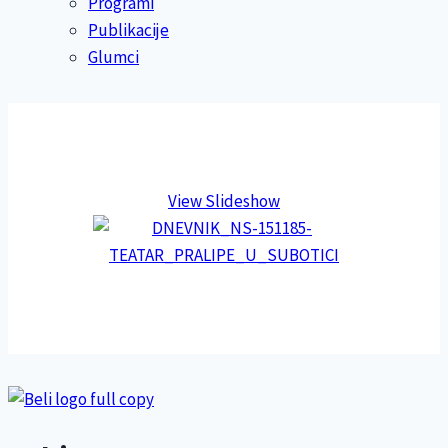
Programi
Publikacije
Glumci
View Slideshow