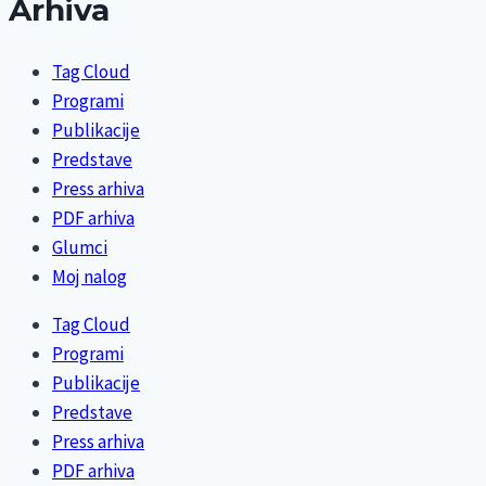
Arhiva
Tag Cloud
Programi
Publikacije
Predstave
Press arhiva
PDF arhiva
Glumci
Moj nalog
Tag Cloud
Programi
Publikacije
Predstave
Press arhiva
PDF arhiva