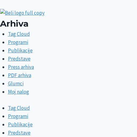
Arhiva
Tag Cloud
Programi
Publikacije
Predstave
Press arhiva
PDF arhiva
Glumci
Moj nalog
Tag Cloud
Programi
Publikacije
Predstave