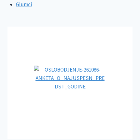
Glumci