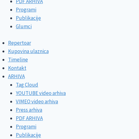
PDF ARHIVA
Programi
Publikacije
Glumci
Repertoar
Kupovina ulaznica
Timeline
Kontakt
ARHIVA
Tag Cloud
YOUTUBE video arhiva
VIMEO video arhiva
Press arhiva
PDF ARHIVA
Programi
Publikacije