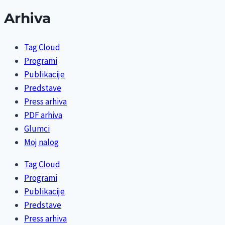
Arhiva
Tag Cloud
Programi
Publikacije
Predstave
Press arhiva
PDF arhiva
Glumci
Moj nalog
Tag Cloud
Programi
Publikacije
Predstave
Press arhiva