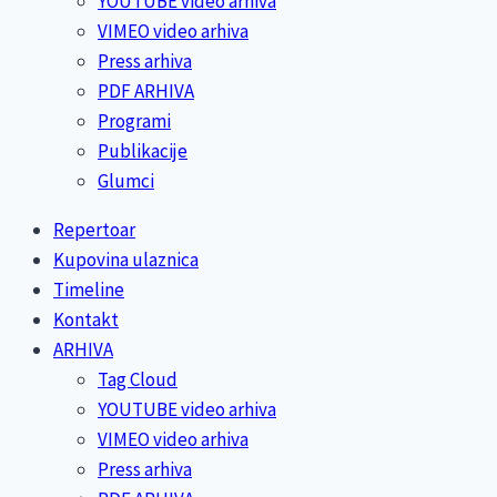
YOUTUBE video arhiva
VIMEO video arhiva
Press arhiva
PDF ARHIVA
Programi
Publikacije
Glumci
Repertoar
Kupovina ulaznica
Timeline
Kontakt
ARHIVA
Tag Cloud
YOUTUBE video arhiva
VIMEO video arhiva
Press arhiva