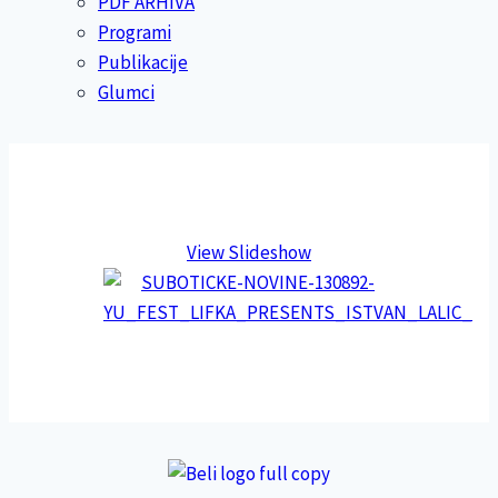
PDF ARHIVA
Programi
Publikacije
Glumci
View Slideshow