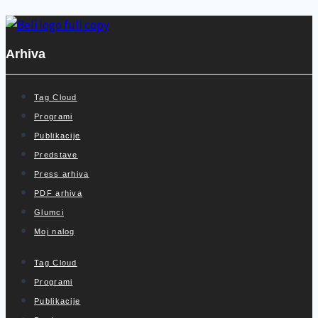
Arhiva
Tag Cloud
Programi
Publikacije
Predstave
Press arhiva
PDF arhiva
Glumci
Moj nalog
Tag Cloud
Programi
Publikacije