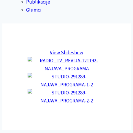
Publikacije
Glumci
View Slideshow