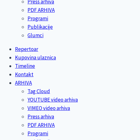
Press arhiva
PDF ARHIVA
Programi
Publikacije
Glumci
Repertoar
Kupovina ulaznica
Timeline
Kontakt
ARHIVA
Tag Cloud
YOUTUBE video arhiva
VIMEO video arhiva
Press arhiva
PDF ARHIVA
Programi