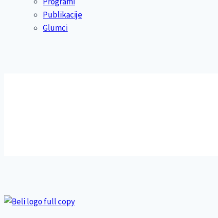
Programi
Publikacije
Glumci