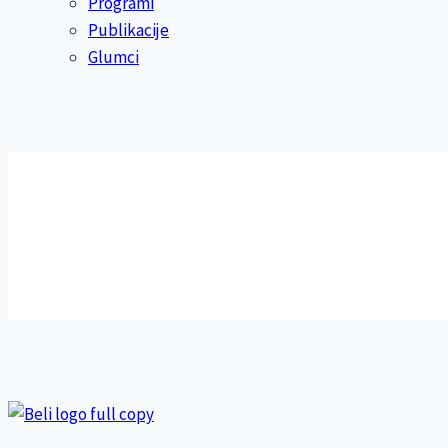
Programi
Publikacije
Glumci