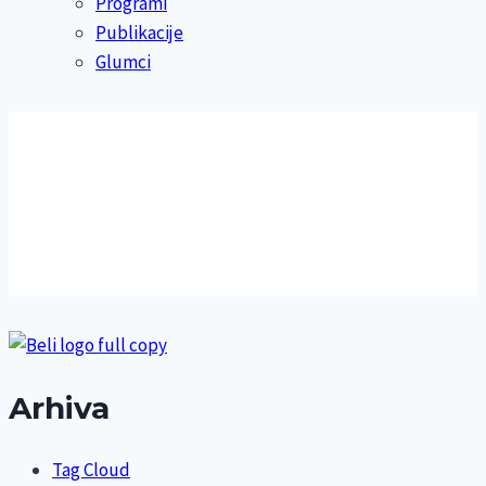
Programi
Publikacije
Glumci
Arhiva
Tag Cloud