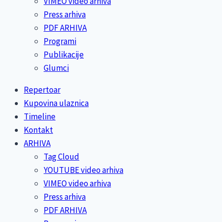
VIMEO video arhiva
Press arhiva
PDF ARHIVA
Programi
Publikacije
Glumci
Repertoar
Kupovina ulaznica
Timeline
Kontakt
ARHIVA
Tag Cloud
YOUTUBE video arhiva
VIMEO video arhiva
Press arhiva
PDF ARHIVA