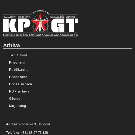
Arhiva
Tag Cloud
Programi
Publikacije
Predstave
Press arhiva
PDF arhiva
Glumci
Moj nalog
Adresa:
Radnička 3, Beograd
Telefon:
+381 66 97 73 129