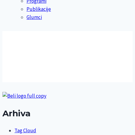
Programi
Publikacije
Glumci
Arhiva
Tag Cloud