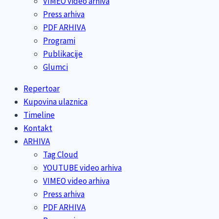
VIMEO video arhiva
Press arhiva
PDF ARHIVA
Programi
Publikacije
Glumci
Repertoar
Kupovina ulaznica
Timeline
Kontakt
ARHIVA
Tag Cloud
YOUTUBE video arhiva
VIMEO video arhiva
Press arhiva
PDF ARHIVA