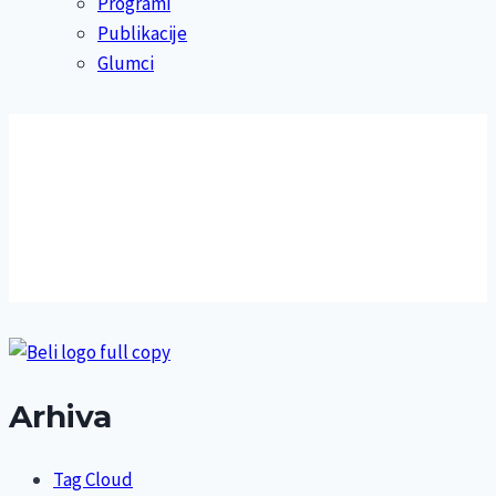
Programi
Publikacije
Glumci
Arhiva
Tag Cloud