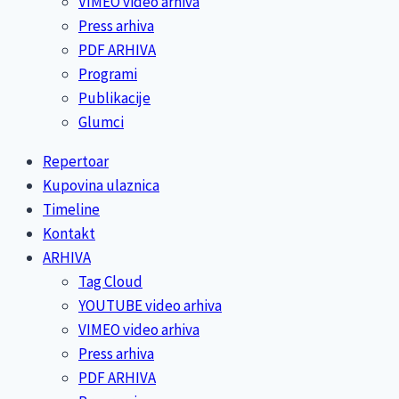
VIMEO video arhiva
Press arhiva
PDF ARHIVA
Programi
Publikacije
Glumci
Repertoar
Kupovina ulaznica
Timeline
Kontakt
ARHIVA
Tag Cloud
YOUTUBE video arhiva
VIMEO video arhiva
Press arhiva
PDF ARHIVA