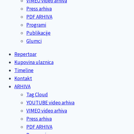
VIMEO video arhiva
Press arhiva
PDF ARHIVA
Programi
Publikacije
Glumci
Repertoar
Kupovina ulaznica
Timeline
Kontakt
ARHIVA
Tag Cloud
YOUTUBE video arhiva
VIMEO video arhiva
Press arhiva
PDF ARHIVA