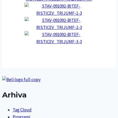
Arhiva
Tag Cloud
Programi