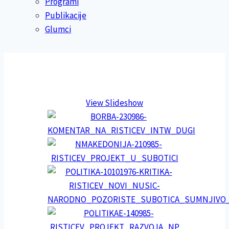
Programi
Publikacije
Glumci
View Slideshow