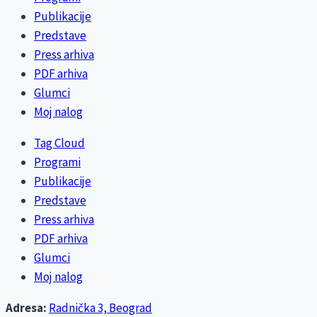
Publikacije
Predstave
Press arhiva
PDF arhiva
Glumci
Moj nalog
Tag Cloud
Programi
Publikacije
Predstave
Press arhiva
PDF arhiva
Glumci
Moj nalog
Adresa:
Radnička 3, Beograd