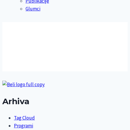
Publikacije
Glumci
Arhiva
Tag Cloud
Programi