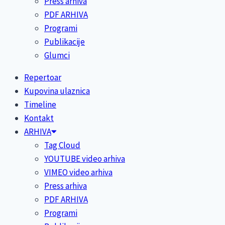
Press arhiva
PDF ARHIVA
Programi
Publikacije
Glumci
Repertoar
Kupovina ulaznica
Timeline
Kontakt
ARHIVA
Tag Cloud
YOUTUBE video arhiva
VIMEO video arhiva
Press arhiva
PDF ARHIVA
Programi