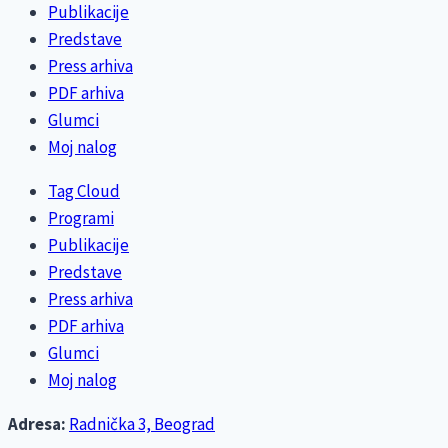
Publikacije
Predstave
Press arhiva
PDF arhiva
Glumci
Moj nalog
Tag Cloud
Programi
Publikacije
Predstave
Press arhiva
PDF arhiva
Glumci
Moj nalog
Adresa:
Radnička 3, Beograd