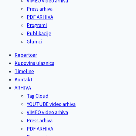
VIMEO video arhiva
Press arhiva
PDF ARHIVA
Programi
Publikacije
Glumci
Repertoar
Kupovina ulaznica
Timeline
Kontakt
ARHIVA
Tag Cloud
YOUTUBE video arhiva
VIMEO video arhiva
Press arhiva
PDF ARHIVA