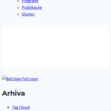
Programi
Publikacije
Glumci
Arhiva
Tag Cloud