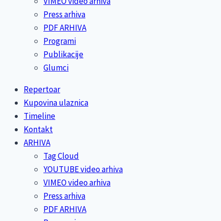
VIMEO video arhiva
Press arhiva
PDF ARHIVA
Programi
Publikacije
Glumci
Repertoar
Kupovina ulaznica
Timeline
Kontakt
ARHIVA
Tag Cloud
YOUTUBE video arhiva
VIMEO video arhiva
Press arhiva
PDF ARHIVA