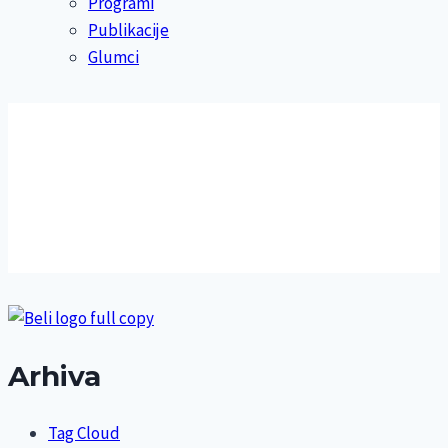
Programi
Publikacije
Glumci
Arhiva
Tag Cloud