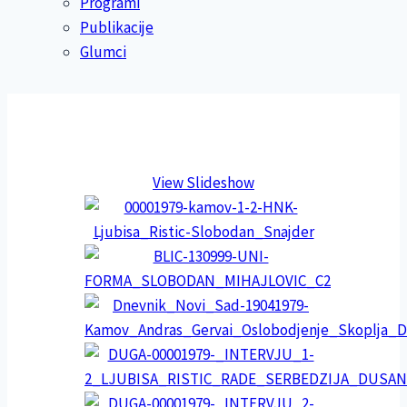
Programi
Publikacije
Glumci
View Slideshow