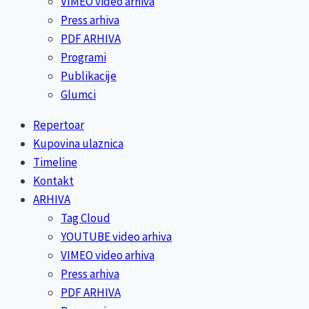
VIMEO video arhiva
Press arhiva
PDF ARHIVA
Programi
Publikacije
Glumci
Repertoar
Kupovina ulaznica
Timeline
Kontakt
ARHIVA
Tag Cloud
YOUTUBE video arhiva
VIMEO video arhiva
Press arhiva
PDF ARHIVA