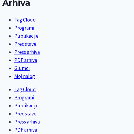
Arhiva
Tag Cloud
Programi
Publikacije
Predstave
Press arhiva
PDF arhiva
Glumci
Moj nalog
Tag Cloud
Programi
Publikacije
Predstave
Press arhiva
PDF arhiva