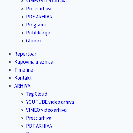
VIMEO video arhiva
Press arhiva
PDF ARHIVA
Programi
Publikacije
Glumci
Repertoar
Kupovina ulaznica
Timeline
Kontakt
ARHIVA
Tag Cloud
YOUTUBE video arhiva
VIMEO video arhiva
Press arhiva
PDF ARHIVA