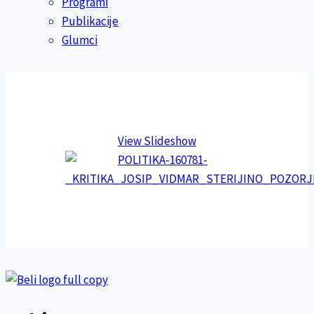
Programi
Publikacije
Glumci
View Slideshow