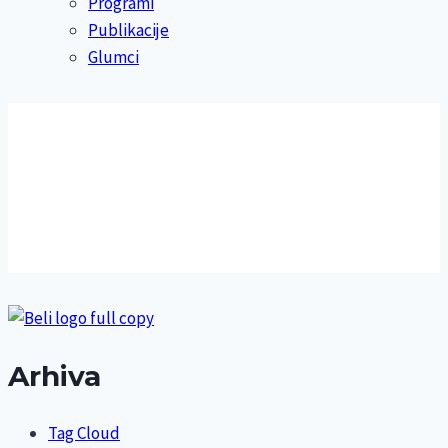
Programi
Publikacije
Glumci
Arhiva
Tag Cloud