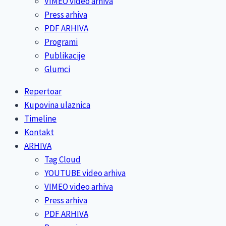
VIMEO video arhiva
Press arhiva
PDF ARHIVA
Programi
Publikacije
Glumci
Repertoar
Kupovina ulaznica
Timeline
Kontakt
ARHIVA
Tag Cloud
YOUTUBE video arhiva
VIMEO video arhiva
Press arhiva
PDF ARHIVA