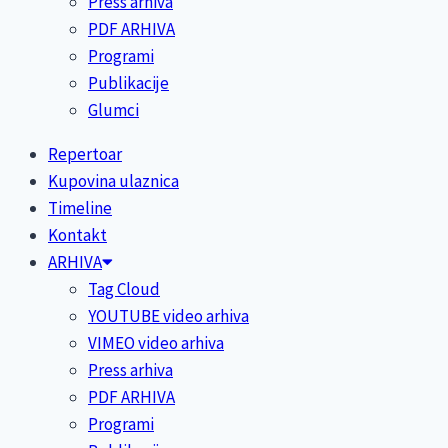
Press arhiva
PDF ARHIVA
Programi
Publikacije
Glumci
Repertoar
Kupovina ulaznica
Timeline
Kontakt
ARHIVA
Tag Cloud
YOUTUBE video arhiva
VIMEO video arhiva
Press arhiva
PDF ARHIVA
Programi