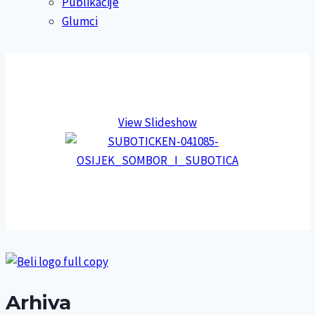
Publikacije
Glumci
View Slideshow
Arhiva