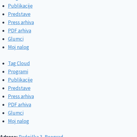
Publikacije
Predstave
Press arhiva
PDF arhiva
Glumci
Moj nalog
Tag Cloud
Programi
Publikacije
Predstave
Press arhiva
PDF arhiva
Glumci
Moj nalog