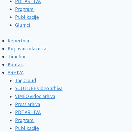
PDF ARHIVA
Programi
Publikacije
Glumci
Repertoar
Kupovina ulaznica
Timeline
Kontakt
ARHIVA
Tag Cloud
YOUTUBE video arhiva
VIMEO video arhiva
Press arhiva
PDF ARHIVA
Programi
Publikacije