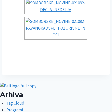
Arhiva
Tag Cloud
Programi