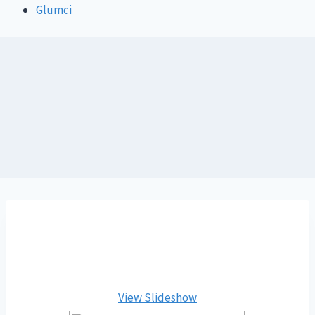
Glumci
View Slideshow