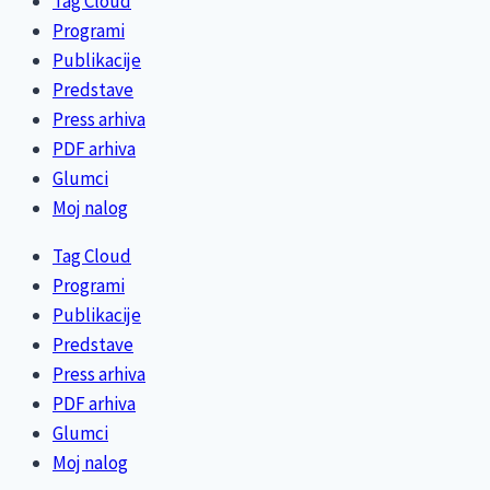
Tag Cloud
Programi
Publikacije
Predstave
Press arhiva
PDF arhiva
Glumci
Moj nalog
Tag Cloud
Programi
Publikacije
Predstave
Press arhiva
PDF arhiva
Glumci
Moj nalog