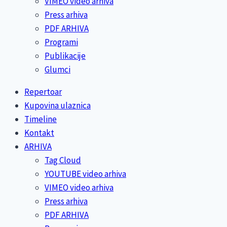
VIMEO video arhiva
Press arhiva
PDF ARHIVA
Programi
Publikacije
Glumci
Repertoar
Kupovina ulaznica
Timeline
Kontakt
ARHIVA
Tag Cloud
YOUTUBE video arhiva
VIMEO video arhiva
Press arhiva
PDF ARHIVA