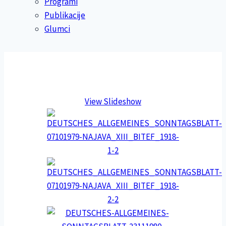
Programi
Publikacije
Glumci
View Slideshow