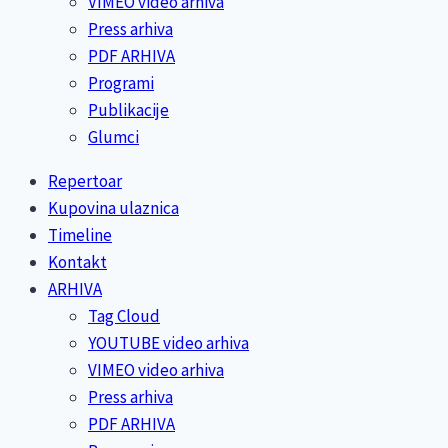
VIMEO video arhiva
Press arhiva
PDF ARHIVA
Programi
Publikacije
Glumci
Repertoar
Kupovina ulaznica
Timeline
Kontakt
ARHIVA
Tag Cloud
YOUTUBE video arhiva
VIMEO video arhiva
Press arhiva
PDF ARHIVA