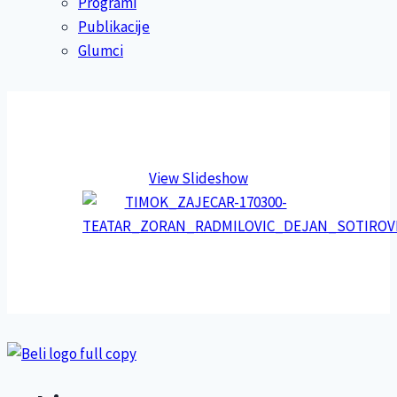
Programi
Publikacije
Glumci
View Slideshow