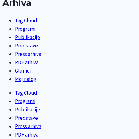
Arhiva
Tag Cloud
Programi
Publikacije
Predstave
Press arhiva
PDF arhiva
Glumci
Moj nalog
Tag Cloud
Programi
Publikacije
Predstave
Press arhiva
PDF arhiva