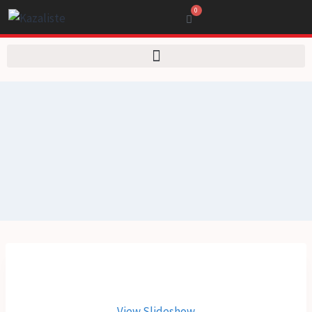
0
View Slideshow