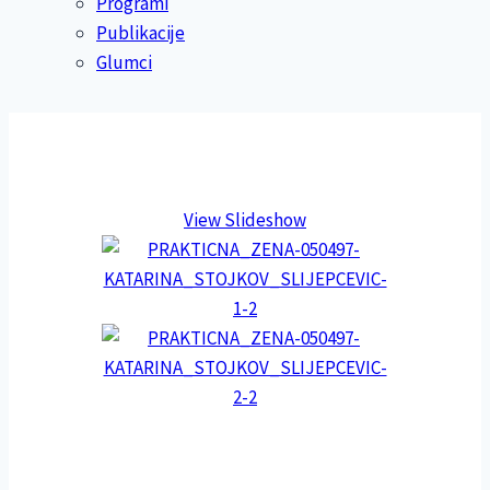
Programi
Publikacije
Glumci
View Slideshow