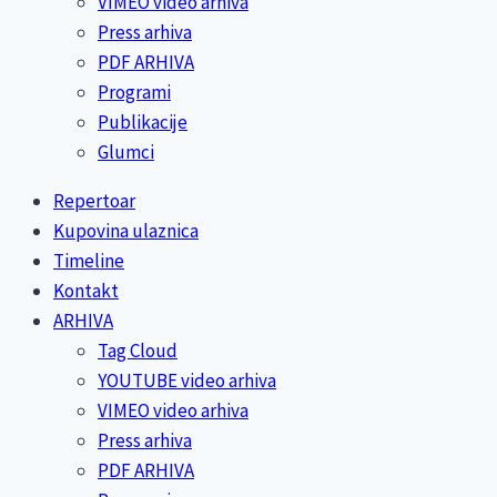
VIMEO video arhiva
Press arhiva
PDF ARHIVA
Programi
Publikacije
Glumci
Repertoar
Kupovina ulaznica
Timeline
Kontakt
ARHIVA
Tag Cloud
YOUTUBE video arhiva
VIMEO video arhiva
Press arhiva
PDF ARHIVA