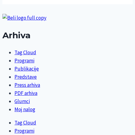
Arhiva
Tag Cloud
Programi
Publikacije
Predstave
Press arhiva
PDF arhiva
Glumci
Moj nalog
Tag Cloud
Programi