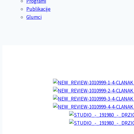
Programi
Publikacije
Glumci