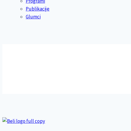
Programi
Publikacije
Glumci