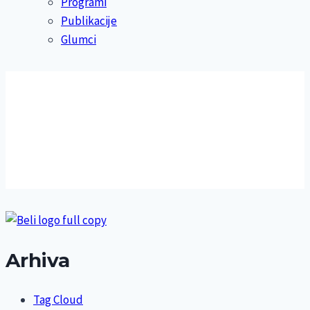
Programi
Publikacije
Glumci
Arhiva
Tag Cloud