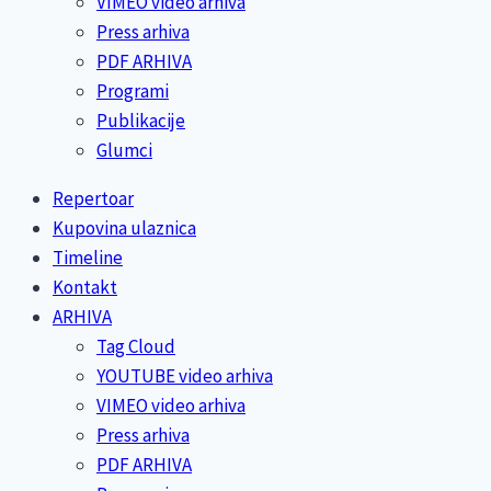
VIMEO video arhiva
Press arhiva
PDF ARHIVA
Programi
Publikacije
Glumci
Repertoar
Kupovina ulaznica
Timeline
Kontakt
ARHIVA
Tag Cloud
YOUTUBE video arhiva
VIMEO video arhiva
Press arhiva
PDF ARHIVA