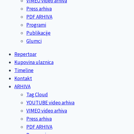
VIMEO video arhiva
Press arhiva
PDF ARHIVA
Programi
Publikacije
Glumci
Repertoar
Kupovina ulaznica
Timeline
Kontakt
ARHIVA
Tag Cloud
YOUTUBE video arhiva
VIMEO video arhiva
Press arhiva
PDF ARHIVA