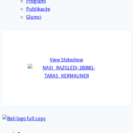
Programi
Publikacije
Glumci
View Slideshow