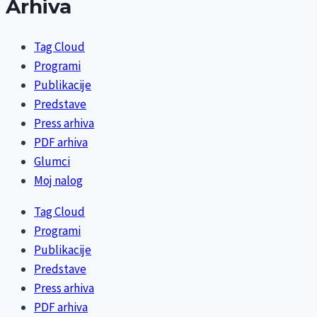
Arhiva
Tag Cloud
Programi
Publikacije
Predstave
Press arhiva
PDF arhiva
Glumci
Moj nalog
Tag Cloud
Programi
Publikacije
Predstave
Press arhiva
PDF arhiva