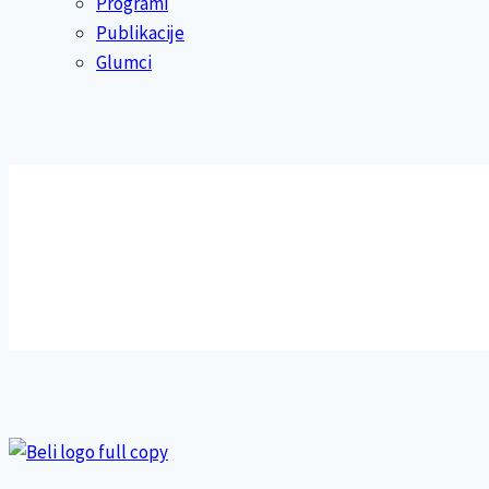
Programi
Publikacije
Glumci