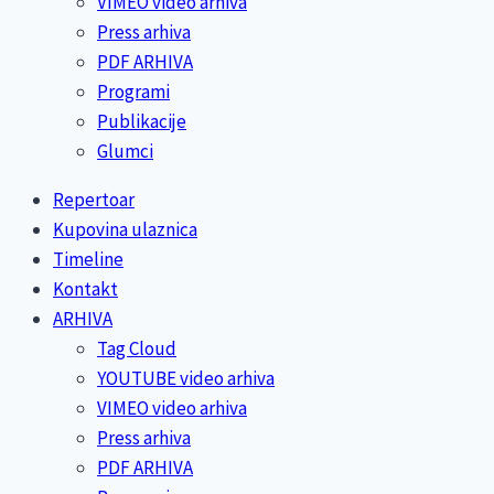
VIMEO video arhiva
Press arhiva
PDF ARHIVA
Programi
Publikacije
Glumci
Repertoar
Kupovina ulaznica
Timeline
Kontakt
ARHIVA
Tag Cloud
YOUTUBE video arhiva
VIMEO video arhiva
Press arhiva
PDF ARHIVA