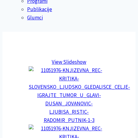
Programi
Publikacije
Glumci
View Slideshow