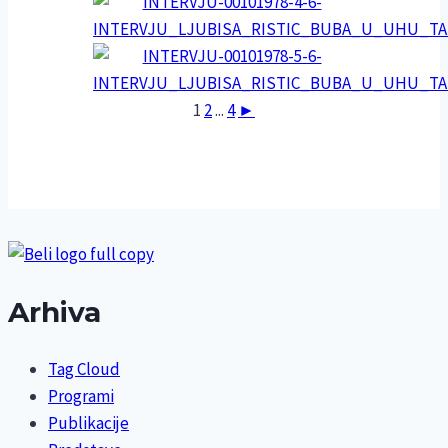
1
2
...
4
►
Arhiva
Tag Cloud
Programi
Publikacije