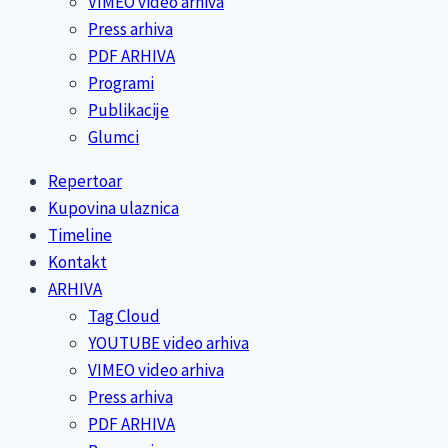
VIMEO video arhiva
Press arhiva
PDF ARHIVA
Programi
Publikacije
Glumci
Repertoar
Kupovina ulaznica
Timeline
Kontakt
ARHIVA
Tag Cloud
YOUTUBE video arhiva
VIMEO video arhiva
Press arhiva
PDF ARHIVA