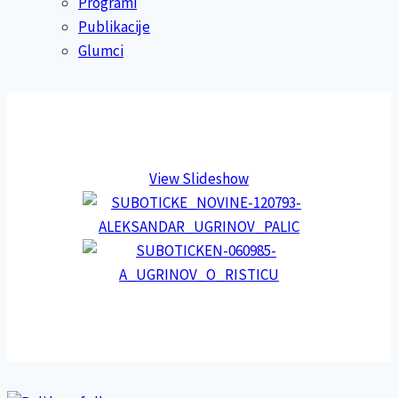
Programi
Publikacije
Glumci
View Slideshow