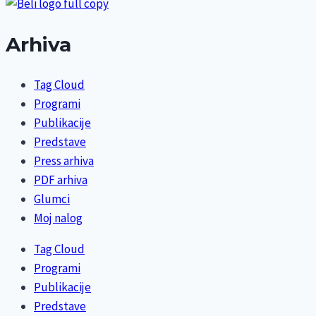
Arhiva
Tag Cloud
Programi
Publikacije
Predstave
Press arhiva
PDF arhiva
Glumci
Moj nalog
Tag Cloud
Programi
Publikacije
Predstave