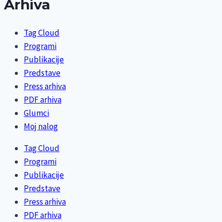
Arhiva
Tag Cloud
Programi
Publikacije
Predstave
Press arhiva
PDF arhiva
Glumci
Moj nalog
Tag Cloud
Programi
Publikacije
Predstave
Press arhiva
PDF arhiva