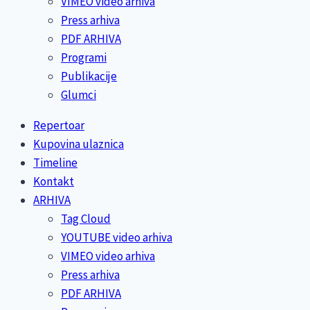
VIMEO video arhiva
Press arhiva
PDF ARHIVA
Programi
Publikacije
Glumci
Repertoar
Kupovina ulaznica
Timeline
Kontakt
ARHIVA
Tag Cloud
YOUTUBE video arhiva
VIMEO video arhiva
Press arhiva
PDF ARHIVA