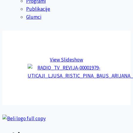
Programi
Publikacije
Glumci
View Slideshow