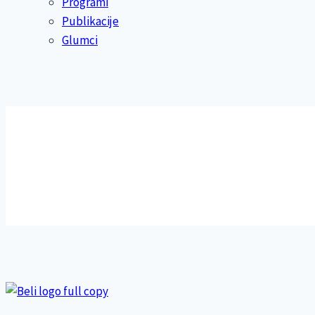
Programi
Publikacije
Glumci