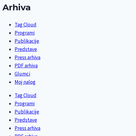
Arhiva
Tag Cloud
Programi
Publikacije
Predstave
Press arhiva
PDF arhiva
Glumci
Moj nalog
Tag Cloud
Programi
Publikacije
Predstave
Press arhiva