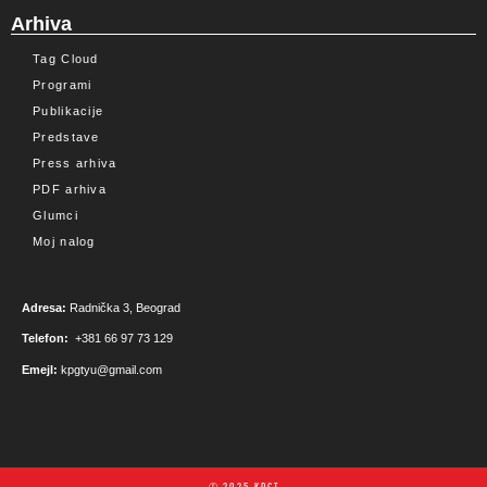
Arhiva
Tag Cloud
Programi
Publikacije
Predstave
Press arhiva
PDF arhiva
Glumci
Moj nalog
Adresa:
Radnička 3, Beograd
Telefon:
+381 66 97 73 129
Emejl:
kpgtyu@gmail.com