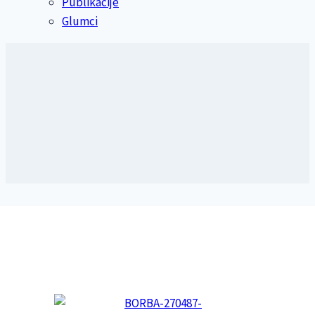
Publikacije
Glumci