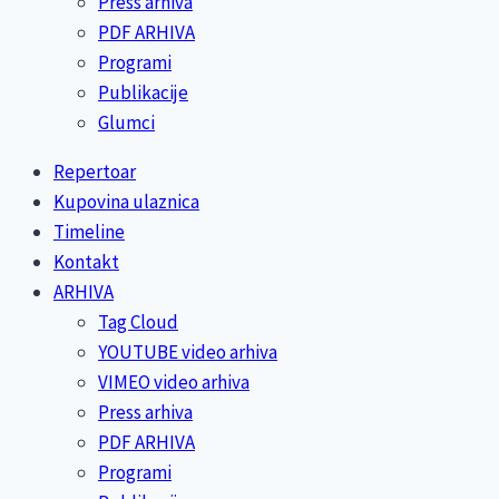
Press arhiva
PDF ARHIVA
Programi
Publikacije
Glumci
Repertoar
Kupovina ulaznica
Timeline
Kontakt
ARHIVA
Tag Cloud
YOUTUBE video arhiva
VIMEO video arhiva
Press arhiva
PDF ARHIVA
Programi