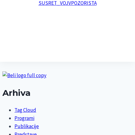
Arhiva
Tag Cloud
Programi
Publikacije
Predstave