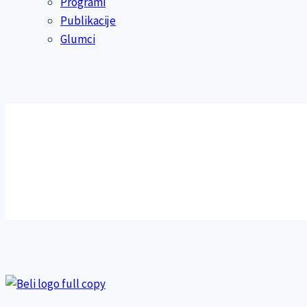
Programi
Publikacije
Glumci