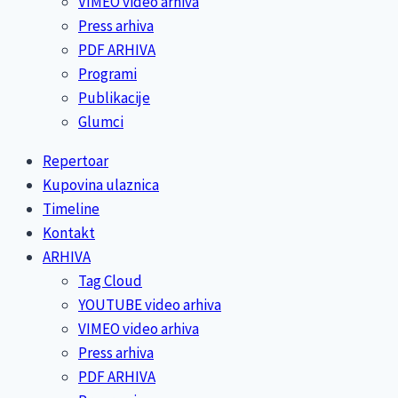
VIMEO video arhiva
Press arhiva
PDF ARHIVA
Programi
Publikacije
Glumci
Repertoar
Kupovina ulaznica
Timeline
Kontakt
ARHIVA
Tag Cloud
YOUTUBE video arhiva
VIMEO video arhiva
Press arhiva
PDF ARHIVA