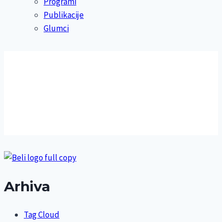
Programi
Publikacije
Glumci
Arhiva
Tag Cloud