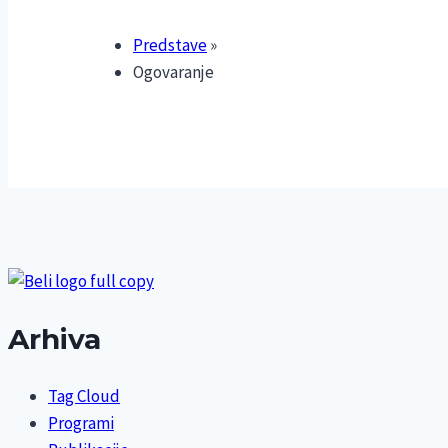
Predstave
»
Ogovaranje
Arhiva
Tag Cloud
Programi