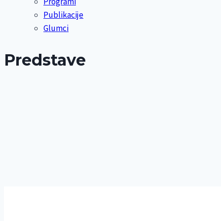
Programi
Publikacije
Glumci
Predstave