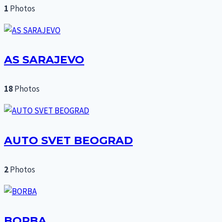
1
Photos
AS SARAJEVO
18
Photos
AUTO SVET BEOGRAD
2
Photos
BORBA