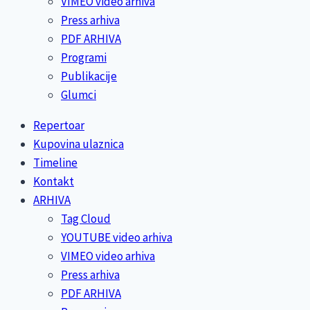
VIMEO video arhiva
Press arhiva
PDF ARHIVA
Programi
Publikacije
Glumci
Repertoar
Kupovina ulaznica
Timeline
Kontakt
ARHIVA
Tag Cloud
YOUTUBE video arhiva
VIMEO video arhiva
Press arhiva
PDF ARHIVA