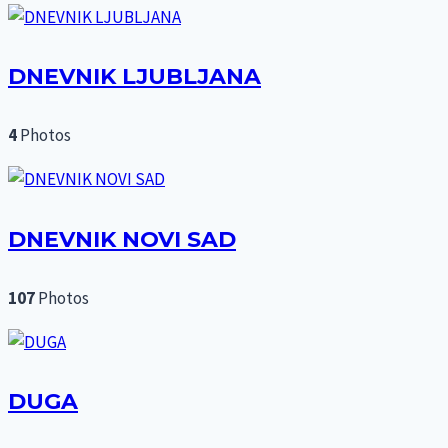
DNEVNIK LJUBLJANA
4
Photos
DNEVNIK NOVI SAD
107
Photos
DUGA