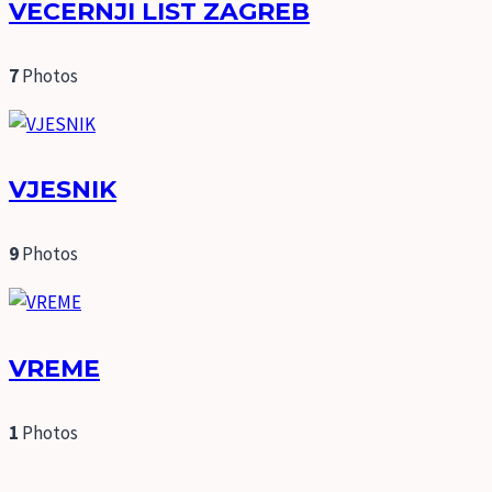
VECERNJI LIST ZAGREB
7
Photos
VJESNIK
9
Photos
VREME
1
Photos