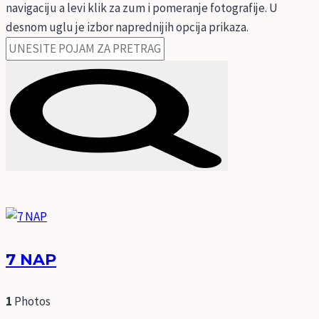
navigaciju a levi klik za zum i pomeranje fotografije. U
desnom uglu je izbor naprednijih opcija prikaza.
7 NAP
1
Photos