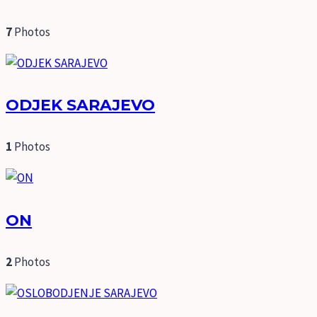
7
Photos
ODJEK SARAJEVO
1
Photos
ON
2
Photos