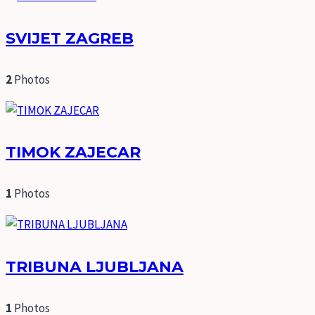
SVIJET ZAGREB
2
Photos
TIMOK ZAJECAR
1
Photos
TRIBUNA LJUBLJANA
1
Photos