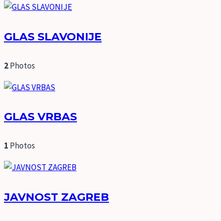
GLAS SLAVONIJE
2
Photos
GLAS VRBAS
1
Photos
JAVNOST ZAGREB