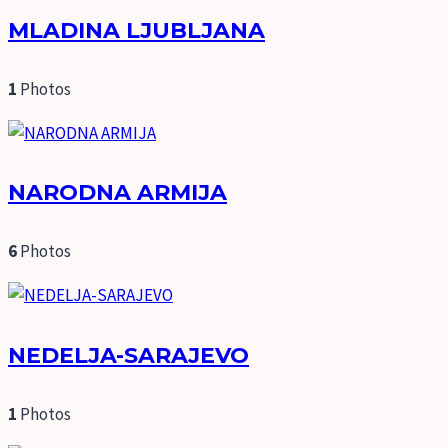
MLADINA LJUBLJANA
1
Photos
NARODNA ARMIJA
6
Photos
NEDELJA-SARAJEVO
1
Photos