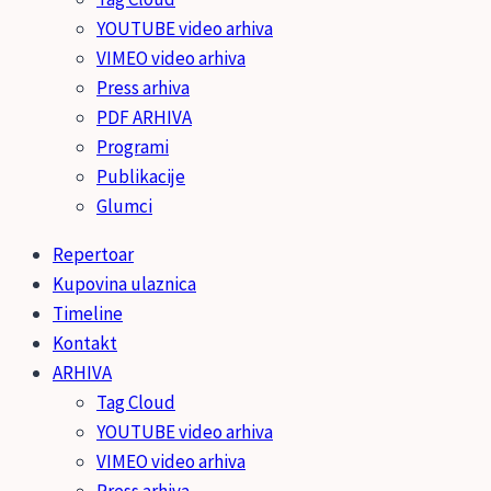
YOUTUBE video arhiva
VIMEO video arhiva
Press arhiva
PDF ARHIVA
Programi
Publikacije
Glumci
Repertoar
Kupovina ulaznica
Timeline
Kontakt
ARHIVA
Tag Cloud
YOUTUBE video arhiva
VIMEO video arhiva