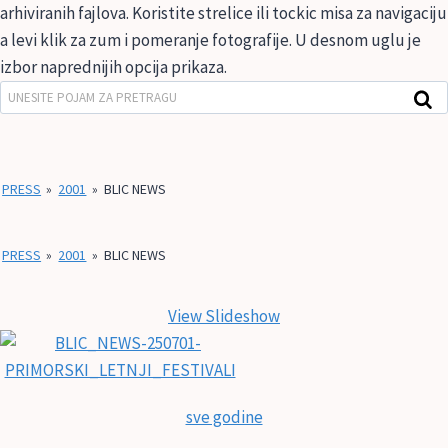
arhiviranih fajlova. Koristite strelice ili tockic misa za navigaciju
a levi klik za zum i pomeranje fotografije. U desnom uglu je
izbor naprednijih opcija prikaza.
PRESS
»
2001
»
BLIC NEWS
PRESS
»
2001
»
BLIC NEWS
View Slideshow
sve godine