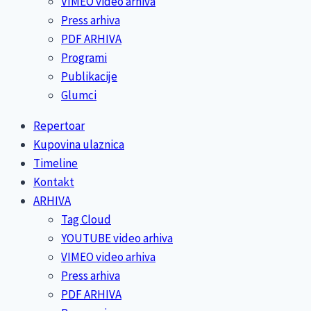
VIMEO video arhiva
Press arhiva
PDF ARHIVA
Programi
Publikacije
Glumci
Repertoar
Kupovina ulaznica
Timeline
Kontakt
ARHIVA
Tag Cloud
YOUTUBE video arhiva
VIMEO video arhiva
Press arhiva
PDF ARHIVA