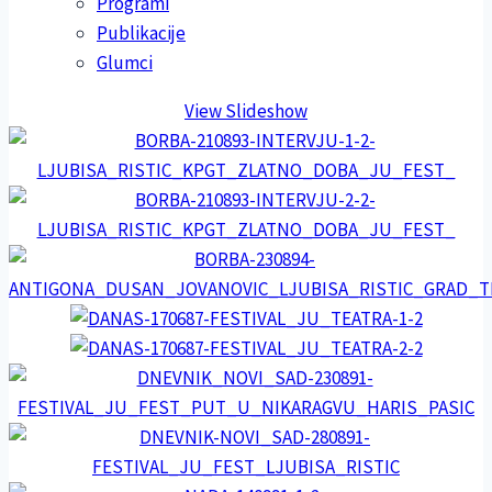
Programi
Publikacije
Glumci
View Slideshow