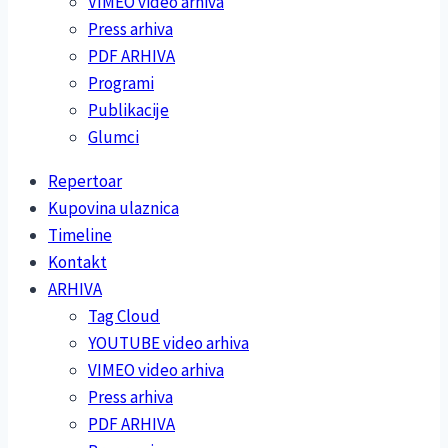
VIMEO video arhiva
Press arhiva
PDF ARHIVA
Programi
Publikacije
Glumci
Repertoar
Kupovina ulaznica
Timeline
Kontakt
ARHIVA
Tag Cloud
YOUTUBE video arhiva
VIMEO video arhiva
Press arhiva
PDF ARHIVA