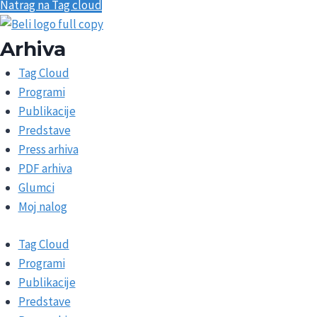
Natrag na Tag cloud
Arhiva
Tag Cloud
Programi
Publikacije
Predstave
Press arhiva
PDF arhiva
Glumci
Moj nalog
Tag Cloud
Programi
Publikacije
Predstave