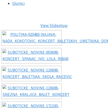
Glumci
View Slideshow