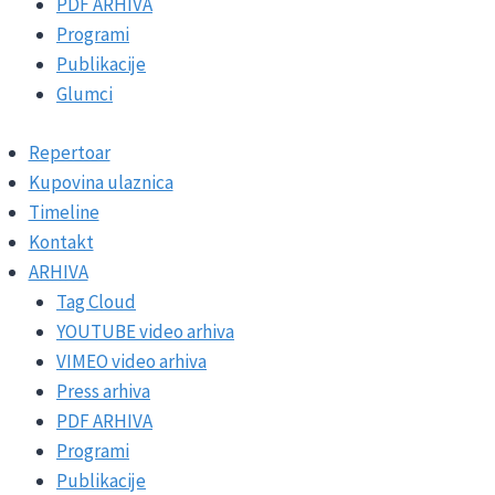
PDF ARHIVA
Programi
Publikacije
Glumci
Repertoar
Kupovina ulaznica
Timeline
Kontakt
ARHIVA
Tag Cloud
YOUTUBE video arhiva
VIMEO video arhiva
Press arhiva
PDF ARHIVA
Programi
Publikacije