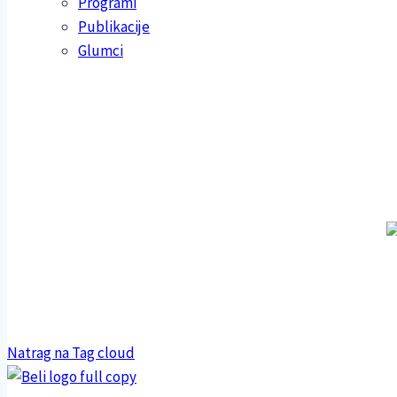
Programi
Publikacije
Glumci
Natrag na Tag cloud